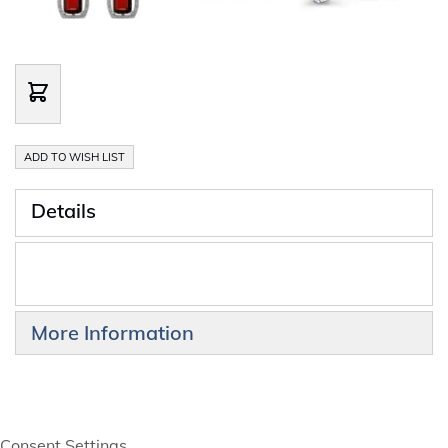
ADD TO WISH LIST
Details
More Information
Consent Settings