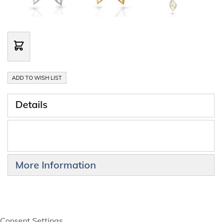
ADD TO WISH LIST
Details
More Information
Consent Settings