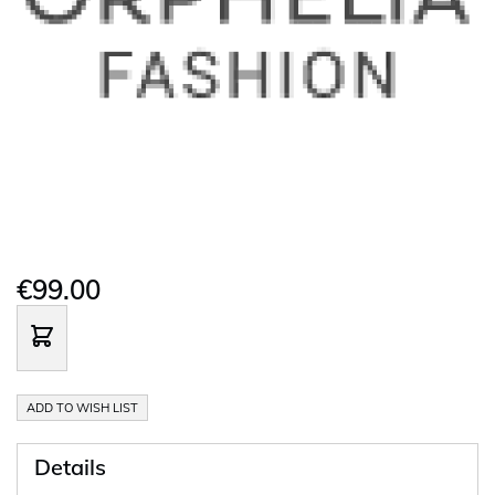
€99.00
ADD TO WISH LIST
Details